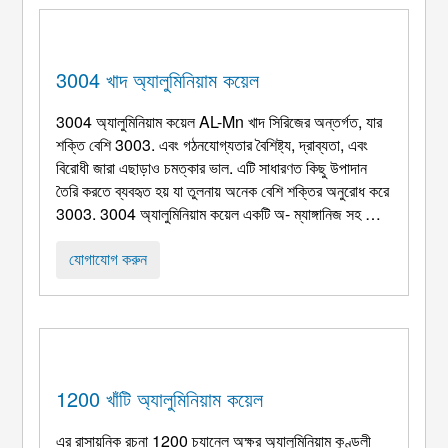
3004 খাদ অ্যালুমিনিয়াম কয়েল
3004 অ্যালুমিনিয়াম কয়েল AL-Mn খাদ সিরিজের অন্তর্গত, যার
শক্তি বেশি 3003. এবং গঠনযোগ্যতার বৈশিষ্ট্য, দ্রাব্যতা, এবং
বিরোধী জারা এছাড়াও চমত্কার ভাল. এটি সাধারণত কিছু উপাদান
তৈরি করতে ব্যবহৃত হয় যা তুলনায় অনেক বেশি শক্তির অনুরোধ করে
3003. 3004 অ্যালুমিনিয়াম কয়েল একটি অ- ম্যাঙ্গানিজ সহ তাপ
চিকিত্সাযোগ্য অ্যালুমিনিয়াম খাদ তার প্রাথমিক সংকর উপাদান
হিসাবে. এটি অনুরূপ 3003 আগে ...
যোগাযোগ করুন
1200 খাঁটি অ্যালুমিনিয়াম কয়েল
এর রাসায়নিক রচনা 1200 চ্যানেল অক্ষর অ্যালুমিনিয়াম কুণ্ডলী