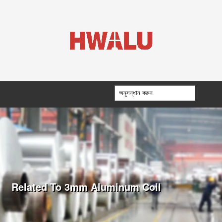
Related To 3mm Aluminum Coil