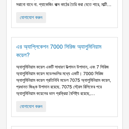
সরানো যাবে না. প্যাকেজিং বাক্স কাঠের তৈরি করা যেতে পারে, মাল্টি-
লেয়ার বোর্ড, ফাইবারবোর্ড, ধাতু এবং অন্যান্য উপকরণ. প্যাকেজিং
বাক্স পরিষ্কার এবং পরিচ্ছন্ন হওয়া উচিত ...
যোগাযোগ করুন
এর অ্যাপ্লিকেশন 7000 সিরিজ অ্যালুমিনিয়াম
কয়েল?
অ্যালুমিনিয়াম কয়েল একটি সাধারণ উত্পাদন উপাদান, এবং 7 সিরিজ
অ্যালুমিনিয়াম কয়েল মডেলগুলির মধ্যে একটি। 7000 সিরিজ
অ্যালুমিনিয়াম কয়েল প্রতিনিধি মডেল 7075 অ্যালুমিনিয়াম কয়েল,
প্রধানত জিঙ্ক উপাদান রয়েছে. 7075 স্ট্রেস রিলিফের পরে
অ্যালুমিনিয়াম কয়েলের ভাল প্রক্রিয়া বৈশিষ্ট্য রয়েছে,
প্রক্রিয়াকরণের পরে কোন বিকৃতি বা বিকৃতি নেই. হুয়াওয়ে
অ্যালুমিনিয়াম 7075 অতিস্বনক সনাক্তকরণের মাধ্যমে
যোগাযোগ করুন
অ্যালুমিনিয়াম কয়েল, কোন নুড়ি আছে তা নিশ্চিত করতে, im ...