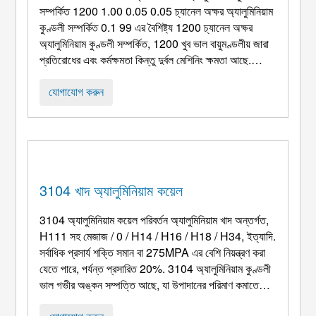
সম্পর্কিত 1200 1.00 0.05 0.05 চ্যানেল অক্ষর অ্যালুমিনিয়াম
কুণ্ডলী সম্পর্কিত 0.1 99 এর বৈশিষ্ট্য 1200 চ্যানেল অক্ষর
অ্যালুমিনিয়াম কুণ্ডলী সম্পর্কিত, 1200 খুব ভাল বায়ুমণ্ডলীয় জারা
প্রতিরোধের এবং কর্মক্ষমতা কিন্তু দুর্বল মেশিনিং ক্ষমতা আছে.
1200 অ্যালুমিনিয়াম কয়েল তার চমৎকার গঠন এবং ঢালাই ক্ষমতার
জন্য বিখ্যাত. এর অ্যাপ্লিকেশন 1200 অ্যালুমিনিয়াম কয়েল ...
যোগাযোগ করুন
3104 খাদ অ্যালুমিনিয়াম কয়েল
3104 অ্যালুমিনিয়াম কয়েল পরিবর্তন অ্যালুমিনিয়াম খাদ অন্তর্গত,
H111 সহ মেজাজ / 0 / H14 / H16 / H18 / H34, ইত্যাদি.
সর্বাধিক প্রসার্য শক্তি সমান বা 275MPA এর বেশি নিয়ন্ত্রণ করা
যেতে পারে, পর্যন্ত প্রসারিত 20%. 3104 অ্যালুমিনিয়াম কুণ্ডলী
ভাল গভীর অঙ্কন সম্পত্তি আছে, যা উপাদানের পরিমাণ কমাতে
প্রসার্য লাইটওয়েট উপকরণ পাতলা করার জন্য উপযুক্ত. আগে ...