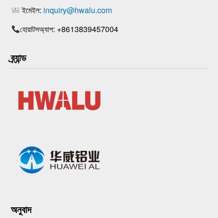
ইমেইল:
inquiry@hwalu.com
হোয়াটসঅ্যাপ: +8613839457004
ব্র্যান্ড
অনুবাদ