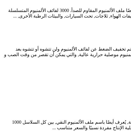
3000 نظرة عامة على لفائف سبائك الألومنيوم سلسلة: 3000 لفائف الالومنيوم سبيكة سلسلة تمثل 3003, 3105 خاصة. يمكن أن يطلق عليه أيضًا ملف الألمنيوم المقاوم للصدأ. 3000 لفائف الألمنيوم المتسلسلة
نظرة عامة على لفائف الألمنيوم المتسلسلة: 7000 لفائف الالومنيوم سلسلة تمثل 7075 يحتوي بشكل رئيسي على عناصر الزنك. 7075 يتم تخفيف الضغط عن لفائف الألمنيوم ولن تتشوه أو تتشوه بعد
كة 7075 يتم فحص لفائف الألمنيوم بالموجات فوق الصوتية للتأكد من عدم وجود حبيبات, الشوائب. 7075 لفائف الألمنيوم موصلية حرارية عالية, والتي يمكن أن تقصر من وقت الصب و
1000 وصف ورقة لفائف الألومنيوم سلسلة 1000 لفائف سبائك الألومنيوم سلسلة, و التي تعني 1050 1060 1070 1000 لفائف الالومنيوم سلسلة, يُعرف أيضًا باسم ملف الألمنيوم النقي, بين كل السلاسل 1000