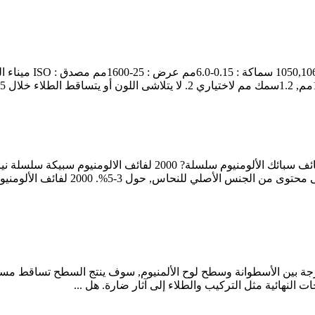
2أ 06 (LY6), 2000 سلسلة لفات الألمنيو
لدحرجة بين الأسطوانة وسطح لوح الألمنيوم, سوف ينتج السطح تساقط مس
النهائية مثل التركيب والطلاء إلى آثار ضارة. هل ...