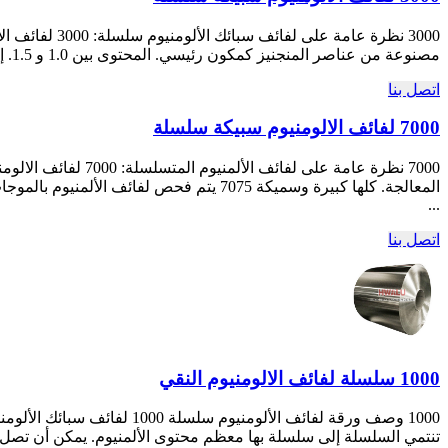
مصنوعة من عناصر المنجنيز كمكون رئيسي. المحتوى بين 1.0 و 1.5. إنها سلسلة ذات وظيفة أفضل ضد الصدأ. تستخدم بشكل روتيني في مكيفات الهواء, ثلاجات, تحت السيارات, والبيئات الرطبة الأخرى, ...
اتصل بنا
7000 لفائف الالومنيوم سبيكة سلسلة
...
اتصل بنا
1000 سلسلة لفائف الالومنيوم النقي
تنتمي السلسلة إلى سلسلة بها معظم محتوى الألمنيوم. يمكن أن تصل النقاوة إلى أكثر من 99.00%. لأنه لا يحتوي على عناصر تقنية أخرى, عملية