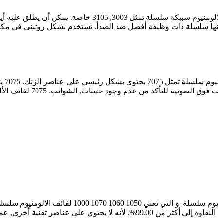
7000 
المعالجة. كلها كبيرة وسمي
 الإنتاج مفردة نسبيًا والسعر متناسب ...