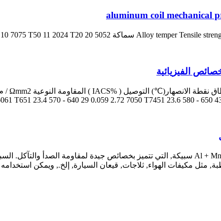
aluminum coil mechanical p
Alloy temper Tensile stren
061 T651 23.4 570 - 640 29 0.059 2.72 7050 T7451 23.6 580 - 650 43 
 الهواء, ثلاجات, قيعان السيارة, إلخ., ويمكن استخدامه لفترة طويلة. سعر 3 لفائف