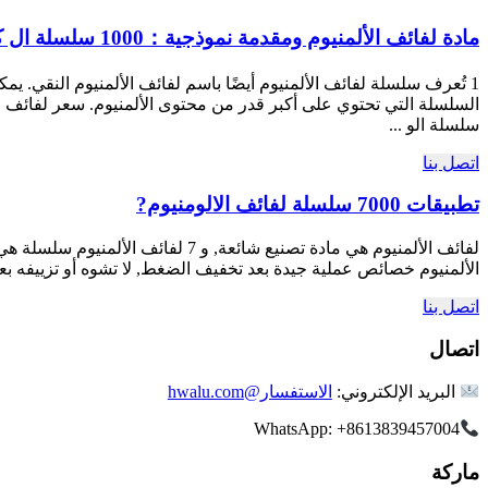
مادة لفائف الألمنيوم ومقدمة نموذجية：1000 سلسلة ال كويل
سلسلة الو ...
اتصل بنا
تطبيقات 7000 سلسلة لفائف الالومنيوم?
الألمنيوم خصائص عملية جيدة بعد تخفيف الضغط, لا تشوه أو تزييفه بعد المعالجة. هواوي الومنيوم 7075 لفائف الألمنيوم من خلال الكشف با
اتصل بنا
اتصال
البريد الإلكتروني:
الاستفسار@hwalu.com
WhatsApp: +8613839457004
ماركة