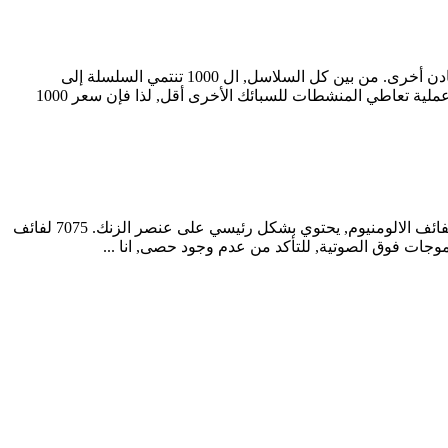
1 تُعرف سلسلة لفائف الألمنيوم أيضًا باسم لفائف الألمنيوم النقي. يمكن أن تصل درجة نقاء الألمنيوم إلى أكثر من 99.00% ولا تحتوي على معادن أخرى. من بين كل السلاسل, ال 1000 تنتمي السلسلة إلى
السلسلة التي تحتوي على أكبر قدر من محتوى الألمنيوم. سعر لفائف الالومنيوم. عملية إنتاج 1 لفائف الألمنيوم النقي سلسلة بسيطة نسبيا, وعملية تعاطي المنشطات للسبائك الأخرى أقل, لذا فإن سعر 1000
لفائف الألمنيوم هي مادة تصنيع شائعة, و 7 لفائف الألمنيوم سلسلة هي واحدة من النماذج. 7000 نموذج ممثل لفائف الألومنيوم سلسلة 7075 لفائف الالومنيوم, يحتوي بشكل رئيسي على عنصر الزنك. 7075 لفائف