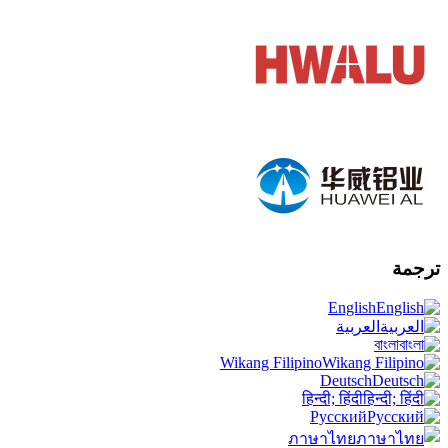
ترجمة
English
العربية
বাংলা
Wikang Filipino
Deutsch
हिन्दी; हिंदी
Русский
ภาษาไทย