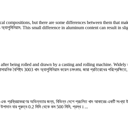
ical compositions
,
but there are some differences between them that make
্যালুমিনিয়াম.
This small difference in aluminum content can result in slig
r after being rolled and drawn by a casting and rolling machine
.
Widely u
এর রাসায়নিক বৈশিষ্ট্য 3003 খাদ অ্যালুমিনিয়াম কয়েল চমৎকার. জারা প্রতিরোধের পরিপ্রেক্ষি
াদন এবং প্রক্রিয়াকরণের অভিন্নতার জন্য, বিভিন্ন দেশে প্রচলিত খাদ আকারের একটি সংখ্য
ীট উপাদান যার পুরুত্ব 0.2 মিমি থেকে কম 500 মিমি, প্রস্থ i ...