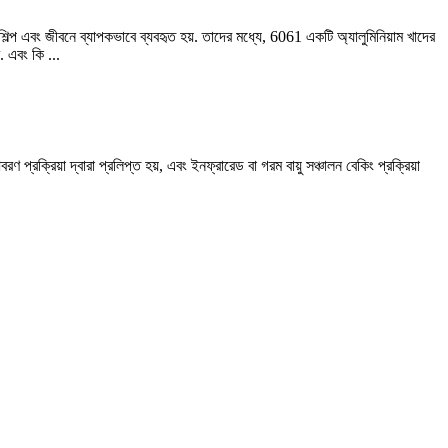
শিল্প এবং জীবনে ব্যাপকভাবে ব্যবহৃত হয়. তাদের মধ্যে, 6061 একটি অ্যালুমিনিয়াম খাদের
 এবং কি ...
প্রক্রিয়া দ্বারা প্রলিপ্ত হয়, এবং ইনফ্রারেড বা গরম বায়ু সঞ্চালন বেকিং প্রক্রিয়া