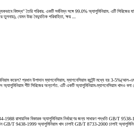
যিকভাবে বিশুদ্ধ" তৈরি পরিবার. একটি সর্বনিম্ন সঙ্গে 99.0% অ্যালুমিনিয়াম. এটি সিরিজের য
ুলনায়), যেমন উচ্চ বৈদ্যুতিক পরিবাহিতা, ক্ষয় ...
িয়াম কয়েল? প্রধান উপাদান ম্যাগনেসিয়াম, ম্যাগনেসিয়াম কন্টেন্ট মধ্যে হয় 3-5%(আল-
ালুমিনিয়াম শীট সিরিজের অন্তর্গত. এটি একটি অ্যালুমিনিয়াম-ম্যাগনেসিয়াম খাদও বলা যে
4-1988 রাসায়নিক বিকারক অ্যালুমিনিয়াম নির্ধারণের জন্য সাধারণ পদ্ধতি GB/T 9
াইট্রেশন GB/T 9438-1999 অ্যালুমিনিয়াম খাদ ঢালাই GB/T 8733-2000 ঢালাই অ্যালুমি