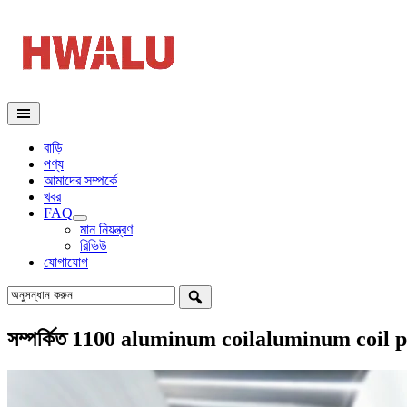
বাড়ি
পণ্য
আমাদের সম্পর্কে
খবর
FAQ
মান নিয়ন্ত্রণ
রিভিউ
যোগাযোগ
সম্পর্কিত 1100
aluminum coilaluminum coil p