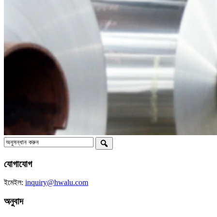
যোগাযোগ
ইমেইল:
inquiry@hwalu.com
অনুবাদ