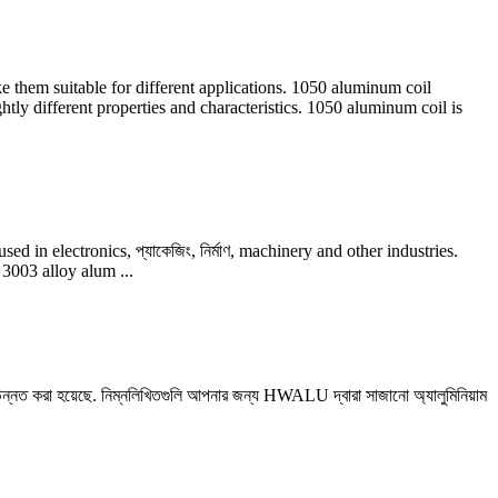
 them suitable for different applications
. 1050
aluminum coil
htly different properties and characteristics
. 1050
aluminum coil is
sed in electronics
, প্যাকেজিং, নির্মাণ,
machinery and other industries
.
তে, 3003
alloy alum
...
া উন্নত করা হয়েছে. নিম্নলিখিতগুলি আপনার জন্য HWALU দ্বারা সাজানো অ্যালুমিনিয়াম