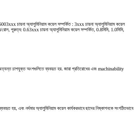
xxx চায়না অ্যালুমিনিয়াম কয়েল সম্পর্কিত : 3xxx চায়না অ্যালুমিনিয়াম কয়েল
মি/রোল, পুরুত্ব: 0.63xxx চায়না অ্যালুমিনিয়াম কয়েল সম্পর্কিত, 0.8মিমি, 1.0মিমি,
 এবং অত্যন্ত চাপযুক্ত অংশগুলিতে ব্যবহৃত হয়. জারা প্রতিরোধের এবং machinability
ব্যবহৃত হয়, এবং নর্দমার অ্যালুমিনিয়াম কয়েল কার্যকরভাবে ছাদের নিষ্কাশনকে সংগঠিতভাবে