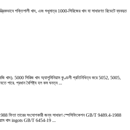
ান্ত্রিকভাবে শক্তিশালী খাদ, এবং শুধুমাত্র 1000-সিরিজের খাদ যা সাধারণত রিভেটে ব্যবহৃত
এমজি খাদ). 5000 সিরিজ খাদ অ্যালুমিনিয়াম কুণ্ডলী প্রতিনিধিত্ব করে 5052, 5005,
তে পারে. প্রধান বৈশিষ্ট্য হল কম ঘনত্ব ...
538-1988 ফিতা তারের সংযোগকারী জন্য সাধারণ স্পেসিফিকেশন GB/T 9489.4-1988
নিয়াম খাদ ingots GB/T 6454-19 ...