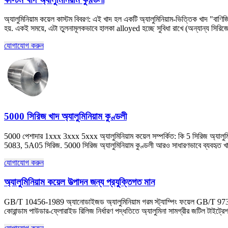
অ্যালুমিনিয়াম কয়েল কাস্টম বিবরণ: এই খাদ হল একটি অ্যালুমিনিয়াম-ভিত্তিক খাদ "বাণিজ্
হয়. একই সময়ে, এটা তুলনামূলকভাবে হালকা alloyed হচ্ছে সুবিধা রাখে (অন্যান্য সিরিজের ত
যোগাযোগ করুন
5000 সিরিজ খাদ অ্যালুমিনিয়াম কুণ্ডলী
5000 পেশাদার 1xxx 3xxx 5xxx অ্যালুমিনিয়াম কয়েল সম্পর্কিত: কি 5 সিরিজ অ্যালুমিন
5083, 5A05 সিরিজ. 5000 সিরিজ অ্যালুমিনিয়াম কুণ্ডলী আরও সাধারণভাবে ব্যবহৃত খাদ অ্য
যোগাযোগ করুন
অ্যালুমিনিয়াম কয়েল উত্পাদন জন্য প্রযুক্তিগত মান
GB/T 10456-1989 অ্যানোডাইজড অ্যালুমিনিয়াম গরম স্ট্যাম্পিং ফয়েল GB/T 973
কোরান্ডাম পাউডার-ফ্লোরাইড রিলিজ নির্ধারণ পদ্ধতিতে অ্যালুমিনা সামগ্রীর জটিল ট