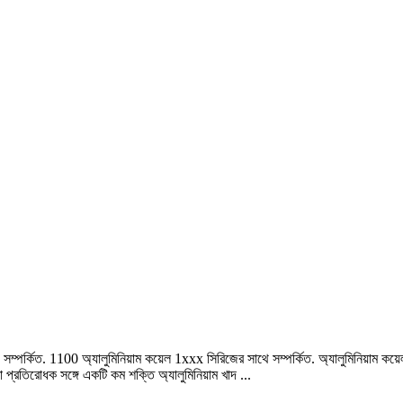
সম্পর্কিত. 1100 অ্যালুমিনিয়াম কয়েল 1xxx সিরিজের সাথে সম্পর্কিত. অ্যালুমিনিয়াম ক
প্রতিরোধক সঙ্গে একটি কম শক্তি অ্যালুমিনিয়াম খাদ ...