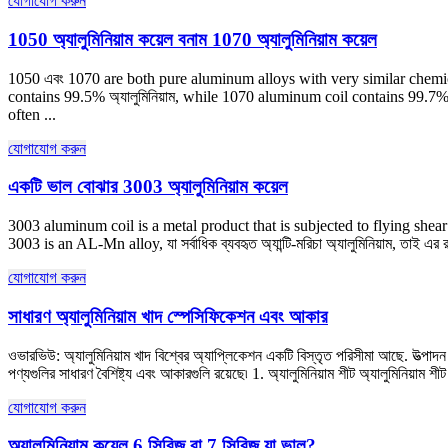
যোগাযোগ করুন
1050 অ্যালুমিনিয়াম কয়েল বনাম 1070 অ্যালুমিনিয়াম কয়েল
1050 এবং 1070
are both pure aluminum alloys with very similar chem
contains
99.5% অ্যালুমিনিয়াম,
while
1070
aluminum coil contains
99.7% অ
often
...
যোগাযোগ করুন
একটি ভাল বোঝার 3003 অ্যালুমিনিয়াম কয়েল
3003
aluminum coil is a metal product that is subjected to flying shea
3003
is an AL-Mn alloy
, যা সর্বাধিক ব্যবহৃত অ্যান্টি-মরিচা অ্যালুমিনিয়াম, তাই 
যোগাযোগ করুন
সাধারণ অ্যালুমিনিয়াম খাদ স্পেসিফিকেশন এবং আকার
ওভারভিউ: অ্যালুমিনিয়াম খাদ বিশ্বের অ্যাপ্লিকেশন একটি বিস্তৃত পরিসীমা আছে. উত্প
পণ্যগুলির সাধারণ বৈশিষ্ট্য এবং আকারগুলি রয়েছে৷ 1. অ্যালুমিনিয়াম শীট অ্যালুমিনিয়াম শ
যোগাযোগ করুন
অ্যালুমিনিয়াম কয়েল 6 সিরিজ বা 7 সিরিজ যা ভাল?