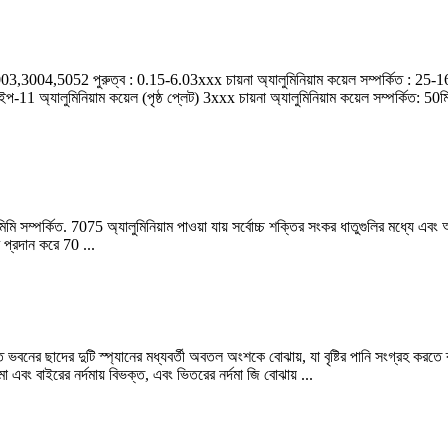
,3004,5052 পুরুত্ব : 0.15-6.03xxx চায়না অ্যালুমিনিয়াম কয়েল সম্পর্কিত : 25-16003
ইপ-11 অ্যালুমিনিয়াম কয়েল (পৃষ্ঠ প্লেট) 3xxx চায়না অ্যালুমিনিয়াম কয়েল সম্পর্কিত: 50
 মিমি সম্পর্কিত. 7075 অ্যালুমিনিয়াম পাওয়া যায় সর্বোচ্চ শক্তির সংকর ধাতুগুলির মধ্যে
র প্রদান করে 70 ...
তে ভবনের ছাদের দুটি স্প্যানের মধ্যবর্তী অবতল অংশকে বোঝায়, যা বৃষ্টির পানি সংগ্রহ করতে 
া এবং বাইরের নর্দমায় বিভক্ত, এবং ভিতরের নর্দমা জি বোঝায় ...