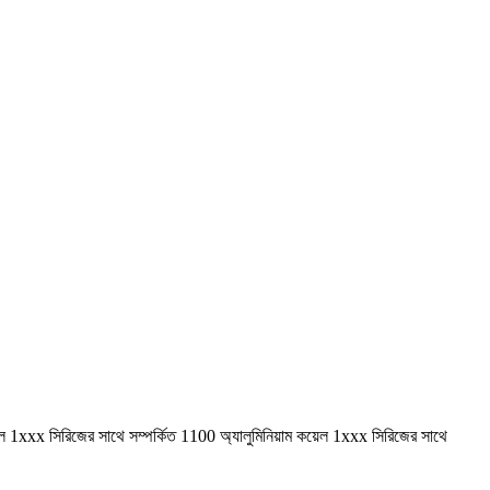
য়েল 1xxx সিরিজের সাথে সম্পর্কিত 1100 অ্যালুমিনিয়াম কয়েল 1xxx সিরিজের সাথে