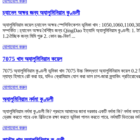
যোগাযোগ করুন
চ্যানেল অক্ষর জন্য অ্যালুমিনিয়াম কুণ্ডলী
অ্যালুমিনিয়াম কয়েল চ্যানেল অক্ষর স্পেসিফিকেশন ভূমিকা খাদ : 1050,1060,1100,3003
সম্পর্কিত : চ্যানেল অক্ষর বৈশিষ্ট্য জন্য QingDao ইত্যাদি অ্যালুমিনিয়াম কুণ্ডলী: 1. টা
1.2ঐচ্ছিক জন্য মিমি পুরু 2. কোন রঙ-বিবর্ণ ...
যোগাযোগ করুন
7075 খাদ অ্যালুমিনিয়াম কয়েল
7075 অ্যালুমিনিয়াম কুণ্ডলী ভূমিকা খাদ 7075 উচ্চ বিশুদ্ধতা অ্যালুমিনিয়াম কয়েল 0.2
ন্যায্য হিসাবে রেট করা হয়, যদিও ক্রোমিয়াম যোগ করা ভাল চাপ-জারা ক্র্যাকিং প্রতিরোধে
যোগাযোগ করুন
অ্যালুমিনিয়াম নর্দমা কুণ্ডলী
অ্যালুমিনিয়াম নর্দমা কুণ্ডলী কি? প্রথমে আমাদের জানা দরকার একটি নর্দমা কি? নর্দমা বল
ড্রেজ করতে পারে এবং বিল্ডিংকে রক্ষা করতে ভূমিকা পালন করতে পারে. নর্দমাটি ভিতরের নর্দম
যোগাযোগ করুন
কাস্টম খাদ অ্যালুমিনিয়াম কুণ্ডলী