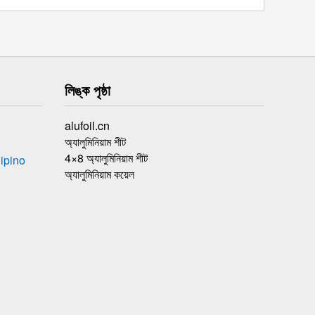
লিঙ্ক পৃষ্ঠা
alufoil.cn
অ্যালুমিনিয়াম শীট
4×8 অ্যালুমিনিয়াম শীট
ipino
অ্যালুমিনিয়াম কয়েল