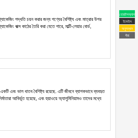
হোয়াটসঅ্যাপ
 প্যাকেজিং পদ্ধতি চয়ন করার জন্য পণ্যের বৈশিষ্ট্য এবং মাত্রার উপর
ইমেইল
াকেজিং বাক্স কাঠের তৈরি করা যেতে পারে, মাল্টি-লেয়ার বোর্ড,
অনুসন্ধান
শীর্ষ
্যে একটি এবং ভাল ধাতব বৈশিষ্ট্য রয়েছে. এটি জীবনে ব্যাপকভাবে ব্যবহৃত
্মাতারা আবির্ভূত হয়েছে, এবং হুয়াওয়ে অ্যালুমিনিয়ামও তাদের মধ্যে