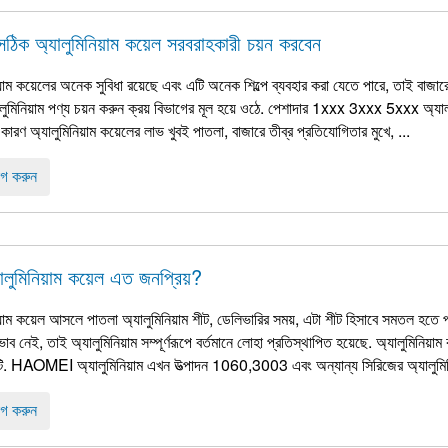
সঠিক অ্যালুমিনিয়াম কয়েল সরবরাহকারী চয়ন করবেন
য়াম কয়েলের অনেক সুবিধা রয়েছে এবং এটি অনেক শিল্পে ব্যবহার করা যেতে পারে, তাই বাজার
লুমিনিয়াম পণ্য চয়ন করুন ক্রয় বিভাগের মূল হয়ে ওঠে. পেশাদার 1xxx 3xxx 5xxx অ্যালুম
কারণ অ্যালুমিনিয়াম কয়েলের লাভ খুবই পাতলা, বাজারে তীব্র প্রতিযোগিতার মুখে, ...
গ করুন
ালুমিনিয়াম কয়েল এত জনপ্রিয়?
য়াম কয়েল আসলে পাতলা অ্যালুমিনিয়াম শীট, ডেলিভারির সময়, এটা শীট হিসাবে সমতল হতে পা
ভাব নেই, তাই অ্যালুমিনিয়াম সম্পূর্ণরূপে বর্তমানে লোহা প্রতিস্থাপিত হয়েছে. অ্যালুমিনিয়াম 
ি. HAOMEI অ্যালুমিনিয়াম এখন উত্পাদন 1060,3003 এবং অন্যান্য সিরিজের অ্যালুমিনিয়া
গ করুন