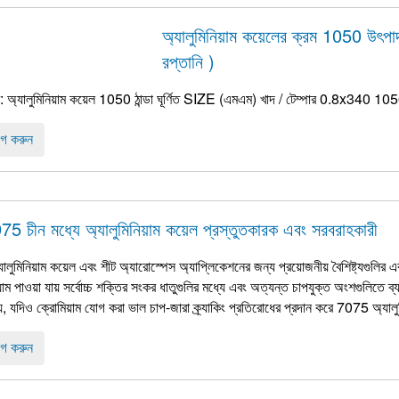
অ্যালুমিনিয়াম কয়েলের ক্রম 1050 উৎপা
রপ্তানি )
াম: অ্যালুমিনিয়াম কয়েল 1050 ঠান্ডা ঘূর্ণিত SIZE (এমএম) খাদ / টেম্পার 0.8
গ করুন
75 চীন মধ্যে অ্যালুমিনিয়াম কয়েল প্রস্তুতকারক এবং সরবরাহকারী
ুমিনিয়াম কয়েল এবং শীট অ্যারোস্পেস অ্যাপ্লিকেশনের জন্য প্রয়োজনীয় বৈশিষ্ট্যগুলির 
য়াম পাওয়া যায় সর্বোচ্চ শক্তির সংকর ধাতুগুলির মধ্যে এবং অত্যন্ত চাপযুক্ত অংশগুলিতে
়, যদিও ক্রোমিয়াম যোগ করা ভাল চাপ-জারা ক্র্যাকিং প্রতিরোধের প্রদান করে 7075 অ্যালুমি
গ করুন