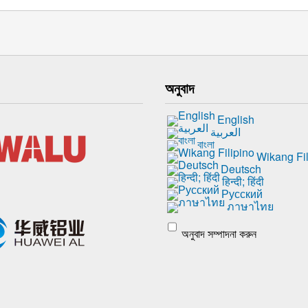
অনুবাদ
English
العربية
বাংলা
Wikang Fil
Deutsch
हिन्दी; हिंदी
Русский
ภาษาไทย
অনুবাদ সম্পাদনা করুন