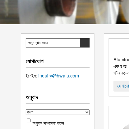
Aluminu
যোগাযোগ
এক উপর, বহ
গটার কয়ে
ইমেইল:
inquiry@hwalu.com
যোগাযো
অনুবাদ
অনুবাদ সম্পাদনা করুন