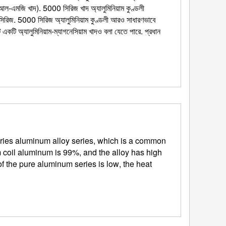
5%(আল-এমজি খাদ). 5000 সিরিজ খাদ অ্যালুমিনিয়াম কুণ্ডলী
জ. 5000 সিরিজ অ্যালুমিনিয়াম কুণ্ডলী আরও সাধারণভাবে
ি একটি অ্যালুমিনিয়াম-ম্যাগনেসিয়াম খাদও বলা যেতে পারে. প্রধান
ries aluminum alloy series
,
which is a common
 coil aluminum is
99%,
and the alloy has high
of the pure aluminum series is low
,
the heat