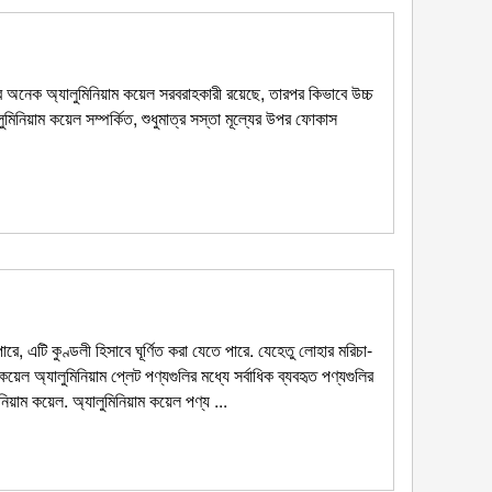
ে অনেক অ্যালুমিনিয়াম কয়েল সরবরাহকারী রয়েছে, তারপর কিভাবে উচ্চ
িনিয়াম কয়েল সম্পর্কিত, শুধুমাত্র সস্তা মূল্যের উপর ফোকাস
রে, এটি কুণ্ডলী হিসাবে ঘূর্ণিত করা যেতে পারে. যেহেতু লোহার মরিচা-
কয়েল অ্যালুমিনিয়াম প্লেট পণ্যগুলির মধ্যে সর্বাধিক ব্যবহৃত পণ্যগুলির
ম কয়েল. অ্যালুমিনিয়াম কয়েল পণ্য ...