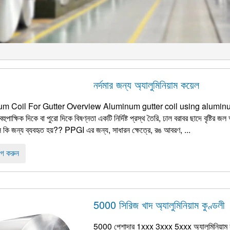
নর্দমার জন্য অ্যালুমিনিয়াম কয়েল
m Coil For Gutter Overview Aluminum gutter coil using aluminu
ুপাক্ষিক দিকে বা পুরো দিকে বিষণ্নতা একটি নির্দিষ্ট প্রস্থ তৈরি, ঢাল বরাবর ছাদে বৃষ্টির জল অ
ল কি জন্য ব্যবহৃত হয়?? PPGI এর জন্য, সাধারন ক্ষেত্রে, রঙ আবরণ, ...
গ করুন
5000 সিরিজ খাদ অ্যালুমিনিয়াম কুণ্ডলী
5000 পেশাদার 1xxx 3xxx 5xxx অ্যালুমিনিয়াম কয়ে