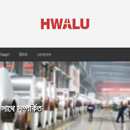
য়ন্ত্রণ
রিভিউ
যোগাযোগ
াথে সম্পর্কিত