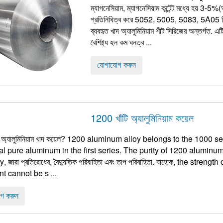
ম্যাগনেসিয়াম, ম্যাগনেসিয়াম কন্টেন্ট মধ্যে হয় 3-
প্রতিনিধিত্ব করে 5052, 5005, 5083, 5A05 সিরি
ব্যবহৃত খাদ অ্যালুমিনিয়াম শীট সিরিজের অন্তর্গত. এট
বৈশিষ্ট্য হল কম ঘনত্ব ...
যোগাযোগ করুন
1200 খাঁটি অ্যালুমিনিয়াম কয়েল
অ্যালুমিনিয়াম খাদ কয়েল? 1200
aluminum alloy belongs to the
1000
se
al pure aluminum in the first series
.
The purity of
1200
aluminum
ty
, জারা প্রতিরোধের, বৈদ্যুতিক পরিবাহিতা এবং তাপ পরিবাহিতা. যাহোক,
the strength 
nt cannot be s
...
গ করুন