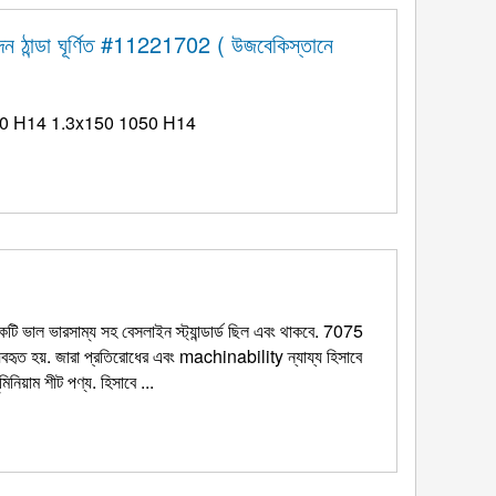
দন ঠান্ডা ঘূর্ণিত #11221702 ( উজবেকিস্তানে
x340 1050 H14 1.3x150 1050 H14
একটি ভাল ভারসাম্য সহ বেসলাইন স্ট্যান্ডার্ড ছিল এবং থাকবে. 7075
 ব্যবহৃত হয়. জারা প্রতিরোধের এবং machinability ন্যায্য হিসাবে
নিয়াম শীট পণ্য. হিসাবে ...