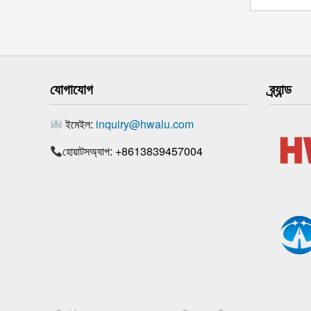
যোগাযোগ
ব্র্যান্ড
ইমেইল:
inquiry@hwalu.com
হোয়াটসঅ্যাপ: +8613839457004