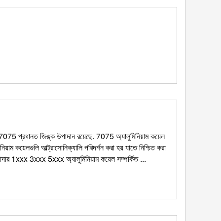
 7075 প্রধানত জিঙ্ক উপাদান রয়েছে. 7075 অ্যালুমিনিয়াম কয়েল
য়াম কয়েলগুলি আল্ট্রাসোনিক্যালি পরিদর্শন করা হয় যাতে নিশ্চিত করা
াদার 1xxx 3xxx 5xxx অ্যালুমিনিয়াম কয়েল সম্পর্কিত ...