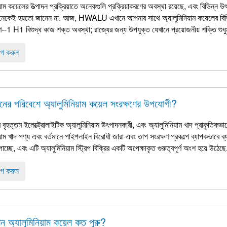
য়াম কয়েলের উত্পাদন প্রক্রিয়াতে অনেকগুলি প্রক্রিয়াকরণের অবস্থা রয়েছে, এবং বিভিন্ন উ
অনেকেই হয়তো জানেন না. আজ, HWALU এখানে আপনার সাথে অ্যালুমিনিয়াম কয়েলের বিভিন্
ণ--1 H1 বিশুদ্ধ কাজ শক্ত অবস্থা; রাজ্যের জন্য উপযুক্ত যেখানে প্রয়োজনীয় শক্তি শুধুমাত
গ করুন
ের পরিবেশে অ্যালুমিনিয়াম কয়েল সংরক্ষণের উপযোগী?
র বৃহত্তম ইলেক্ট্রোলাইটিক অ্যালুমিনিয়াম উৎপাদনকারী, এবং অ্যালুমিনিয়াম খাদ প্রাকৃতিকভাব
য়াম খাদ পণ্য এবং বর্তমানে পাইপলাইন বিরোধী জারা এবং তাপ সংরক্ষণ প্রকল্পে ব্যাপকভাবে ব্য
পাচ্ছে, এবং এটি অ্যালুমিনিয়াম স্ট্রিপ বিক্রির একটি অপেক্ষাকৃত গুরুত্বপূর্ণ অংশ হয়ে উঠেছে.
গ করুন
ন অ্যালুমিনিয়াম কয়েল কত পুরু?