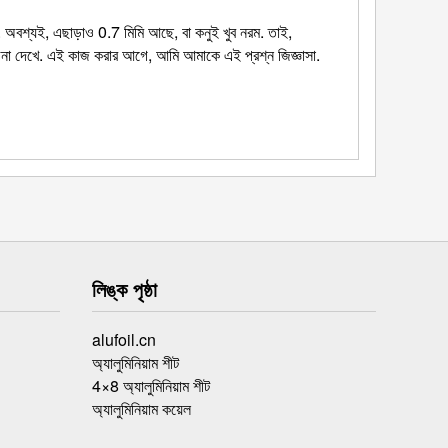
 অবশ্যই, এছাড়াও 0.7 মিমি আছে, বা কনুই খুব নরম. তাই,
জনা দেখে. এই কাজ করার আগে, আমি আমাকে এই প্রশ্ন জিজ্ঞাসা.
লিঙ্ক পৃষ্ঠা
alufoil.cn
অ্যালুমিনিয়াম শীট
4×8 অ্যালুমিনিয়াম শীট
অ্যালুমিনিয়াম কয়েল