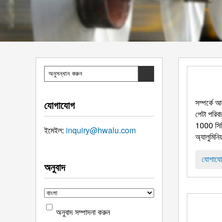
সম্পর্কে আ
যোগাযোগ
পেটা পরিব
1000 সিরি
ইমেইল:
inquiry@hwalu.com
অ্যালুমিনিয
যোগাযো
অনুবাদ
অনুবাদ সম্পাদনা করুন