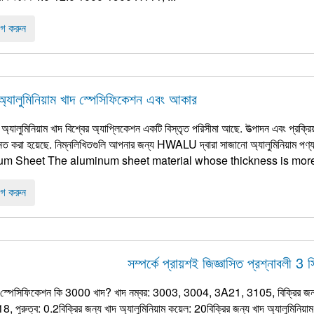
গ করুন
অ্যালুমিনিয়াম খাদ স্পেসিফিকেশন এবং আকার
অ্যালুমিনিয়াম খাদ বিশ্বের অ্যাপ্লিকেশন একটি বিস্তৃত পরিসীমা আছে. উত্পাদন এবং প্রক্
্নত করা হয়েছে. নিম্নলিখিতগুলি আপনার জন্য HWALU দ্বারা সাজানো অ্যালুমিনিয়াম পণ্যগু
m Sheet The aluminum sheet material whose thickness is mor
গ করুন
সম্পর্কে প্রায়শই জিজ্ঞাসিত প্রশ্নাবলী 3 
র স্পেসিফিকেশন কি 3000 খাদ? খাদ নম্বর: 3003, 3004, 3A21, 3105, বিক্রির জন্
পুরুত্ব: 0.2বিক্রির জন্য খাদ অ্যালুমিনিয়াম কয়েল: 20বিক্রির জন্য খাদ অ্যালুমিনিয়াম কয