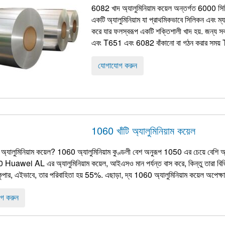
6082 খাদ অ্যালুমিনিয়াম কয়েল অন্তর্গত 6000 সিরি
একটি অ্যালুমিনিয়াম যা প্রাথমিকভাবে সিলিকন এবং ম্যাঙ
করে যার ফলস্বরূপ একটি শক্তিশালী খাদ হয়. জন্য
এবং T651 এবং 6082 বাঁকানো বা গঠন করার সময় T6 অবস্
যোগাযোগ করুন
1060 খাঁটি অ্যালুমিনিয়াম কয়েল
্যালুমিনিয়াম কয়েল? 1060 অ্যালুমিনিয়াম কুণ্ডলী বেশ অনুরূপ 1050 এর চেয়ে বেশি অ্
Huawei AL এর অ্যালুমিনিয়াম কয়েল, আইএসও মান পর্যন্ত বাস করে, কিন্তু তারা বি
ার, এইভাবে, তার পরিবাহিতা হয় 55%. এছাড়া, দ্য 1060 অ্যালুমিনিয়াম কয়েল অপেক্ষ
গ করুন