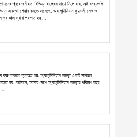
ৎপাদনের প্রয়োজনীয়তা বিভিন্ন রাজ্যের সাথে মিলে যায়. এই রাজ্যগুলি
ন অবস্থা শেয়ার করতে এসেছে. অ্যালুমিনিয়াম কুণ্ডলী মেজাজ
্র কাজ দ্বারা প্রাপ্ত হয় ...
ে ব্যাপকভাবে ব্যবহৃত হয়. অ্যালুমিনিয়াম চামড়া একটি সাধারণ
বহৃত হয়. বর্তমানে, আমার দেশে অ্যালুমিনিয়াম চামড়ার পরিমাণ বছর
 ...