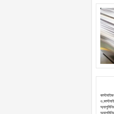
কাস্টমাই
ও,কাস্টম
অ্যালুমি
অ্যালুমি