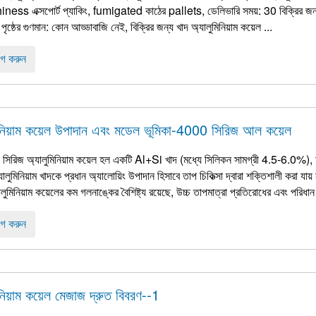
ess এক্সপোর্ট প্যাকিং, fumigated কাঠের pallets, ডেলিভারি সময়: 30 বিক্রির জন্য খাদ 
 পৃষ্ঠের গুণমান: কোন আড্ডাবাজি নেই, বিক্রির জন্য খাদ অ্যালুমিনিয়াম কয়েল ...
গ করুন
িনিয়াম কয়েল উপাদান এবং মডেল ভূমিকা-4000 সিরিজ আল কয়েল
সিরিজ অ্যালুমিনিয়াম কয়েল হল একটি Al+Si খাদ (মধ্যে সিলিকন সামগ্রী 4.5-6.0%), যা
লুমিনিয়াম খাদকে প্রধান অ্যালোয়িং উপাদান হিসাবে তাপ চিকিত্সা দ্বারা শক্তিশালী করা যায় 
লুমিনিয়াম কয়েলের কম গলনাঙ্কের বৈশিষ্ট্য রয়েছে, উচ্চ তাপমাত্রা প্রতিরোধের এবং পরিধান 
গ করুন
িনিয়াম কয়েল মেজাজ দ্রুত বিবরণ--1