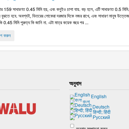
র 159 সাধারণত 0.45 মিমি হয়, এবং কনুইও চাপা যায়. বড় হলে, এটি সাধারণত 0.5 মিমি.
র বুঝতে হবে. অবশ্যই, ভিতরের লোকেরা দরজার দিকে নজর রাখে, এবং সাধারণ মানুষ উত্তে
 0.45 মিমি পুরুত্ব কি জানি না. এটা মাত্র কয়েক বছর পর ...
গ করুন
অনুবাদ
English
বাংলা
Deutsch
हिन्दी; हिंदी
Русский
অনুবাদ সম্পাদনা করুন