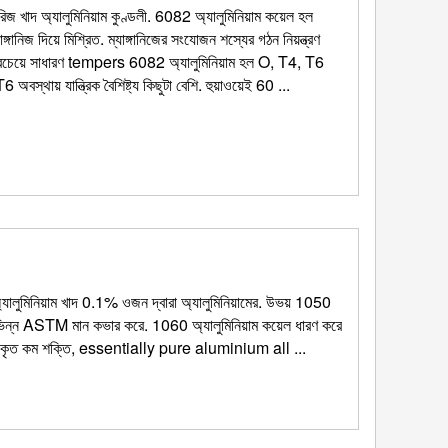
জ খাদ অ্যালুমিনিয়াম কুণ্ডলী. 6082 অ্যালুমিনিয়াম কয়েল হল
্গানিজ দিয়ে মিশ্রিত. ম্যাঙ্গানিজের সংযোজন শস্যের গঠন নিয়ন্ত্রণ
 সবচেয়ে সাধারণ tempers 6082 অ্যালুমিনিয়াম হল O, T4, T6
থায় যান্ত্রিক বৈশিষ্ট্য কিছুটা বেশি. হুয়াওয়েই 60 ...
যালুমিনিয়াম খাদ 0.1% ওজন দ্বারা অ্যালুমিনিয়ামের. উভয় 1050
ভিন্ন ASTM মান কভার করে. 1060 অ্যালুমিনিয়াম কয়েল ধারণ করে
াকৃত কম শক্তি,
essentially pure aluminium all
...