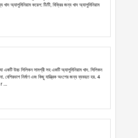
অ্যালুমিনিয়াম কয়েল: টি/টি, বিক্রির জন্য খাদ অ্যালুমিনিয়াম
 একটি উচ্চ সিলিকন সামগ্রী সহ একটি অ্যালুমিনিয়াম খাদ. সিলিকন
না. বেশিরভাগ নির্মাণ এবং কিছু যান্ত্রিক অংশের জন্য ব্যবহৃত হয়. 4
r ...